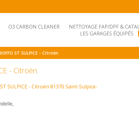
O3 CARBON CLEANER
NETTOYAGE FAP/DPF & CATA
LES GARAGES ÉQUIPÉS
OFFO ST SULPICE - Citroën
 - Citroën
 SULPICE - Citroën 81370 Saint-Sulpice-
delle,