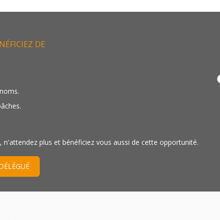
NÉFICIEZ DE
 noms.
bâches.
 n'attendez plus et bénéficiez vous aussi de cette opportunité.
 DÉLÉGUÉ