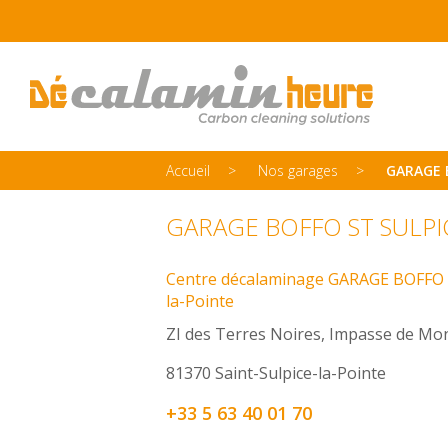
Accueil
Nos garages
GARAGE B
GARAGE BOFFO ST SULPICE
Centre décalaminage GARAGE BOFFO ST
la-Pointe
ZI des Terres Noires, Impasse de Mon
81370 Saint-Sulpice-la-Pointe
+33 5 63 40 01 70