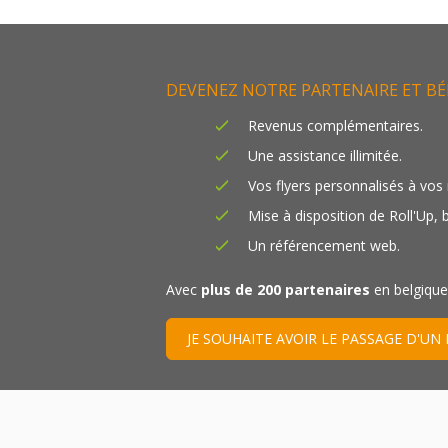
DEVENEZ NOTRE PARTENAIRE ET BÉ
Revenus complémentaires.
Une assistance illimitée.
Vos flyers personnalisés à vos
Mise à disposition de Roll'Up, 
Un référencement web.
Avec
plus de 200 partenaires
en belgique,
JE SOUHAITE AVOIR LE PASSAGE D'UN