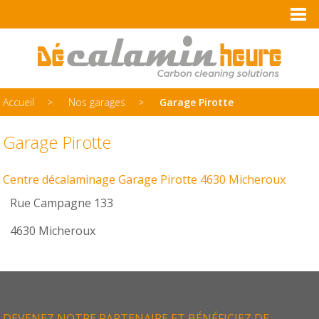
Accueil
Nos garages
Garage Pirotte
Garage Pirotte
Centre décalaminage Garage Pirotte 4630 Micheroux
Rue Campagne 133
4630 Micheroux
DEVENEZ NOTRE PARTENAIRE ET BÉNÉFICIEZ DE