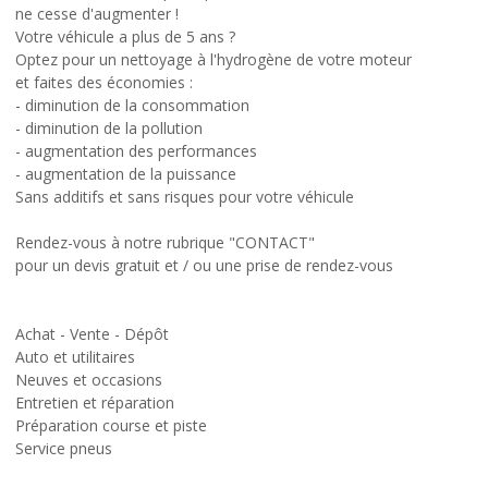
ne cesse d'augmenter !
Votre véhicule a plus de 5 ans ?
Optez pour un nettoyage à l'hydrogène de votre moteur
et faites des économies :
- diminution de la consommation
- diminution de la pollution
- augmentation des performances
- augmentation de la puissance
Sans additifs et sans risques pour votre véhicule
Rendez-vous à notre rubrique "CONTACT"
pour un devis gratuit et / ou une prise de rendez-vous
Achat - Vente - Dépôt
Auto et utilitaires
Neuves et occasions
Entretien et réparation
Préparation course et piste
Service pneus