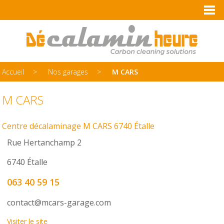
Accueil
Nos garages
M CARS
M CARS
Centre décalaminage M CARS 6740 Étalle
Rue Hertanchamp 2
6740 Étalle
063 40 59 15
contact@mcars-garage.com
Visiter le site