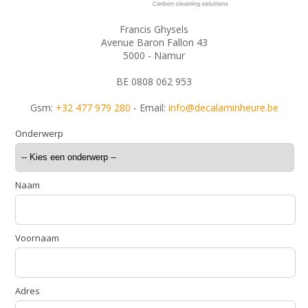
Francis Ghysels
Avenue Baron Fallon 43
5000 - Namur
BE 0808 062 953
Gsm:
+32 477 979 280
- Email:
info@decalaminheure.be
Onderwerp
Naam
Voornaam
Adres