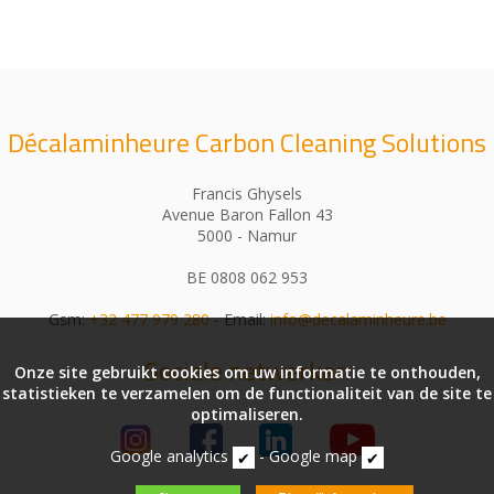
Décalaminheure Carbon Cleaning Solutions
Francis Ghysels
Avenue Baron Fallon 43
5000 - Namur
BE 0808 062 953
Gsm:
+32 477 979 280
- Email:
info@decalaminheure.be
Sociale netwerken
Onze site gebruikt cookies om uw informatie te onthouden,
statistieken te verzamelen om de functionaliteit van de site te
optimaliseren.
Google analytics
-
Google map